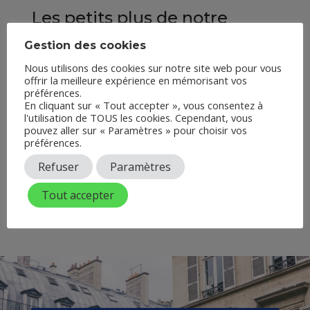
Les petits plus de notre
cabinet d’avocat à Paris 8e
Gestion des cookies
Nous utilisons des cookies sur notre site web pour vous
Expérience
offrir la meilleure expérience en mémorisant vos
préférences.
Transparence
En cliquant sur « Tout accepter », vous consentez à
l'utilisation de TOUS les cookies. Cependant, vous
Confidentialité
pouvez aller sur « Paramètres » pour choisir vos
préférences.
Refuser
Paramètres
LE CABINET
Tout accepter