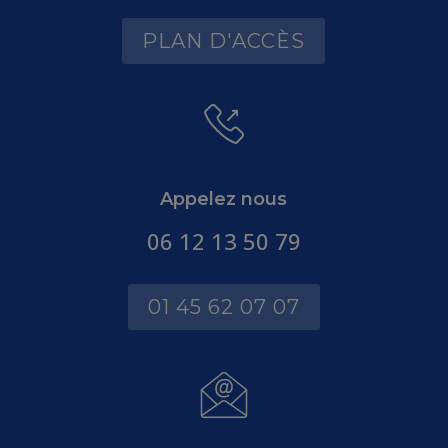
PLAN D'ACCÈS
Appelez nous
06 12 13 50 79
01 45 62 07 07