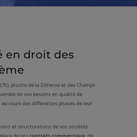
é en droit des
 8ème
s (75), proche de la Défense et des Champs
semble de vos besoins en qualité de
s au cours des différentes phases de leur
ions et structurations de vos sociétés
n place de vos
contrats commerciaux
, de