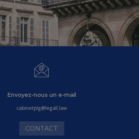
Envoyez-nous un e-mail
cabinetplg@legall.law
CONTACT