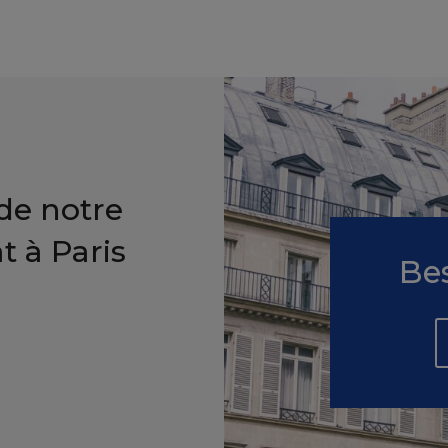
 de notre
t à Paris
Bes