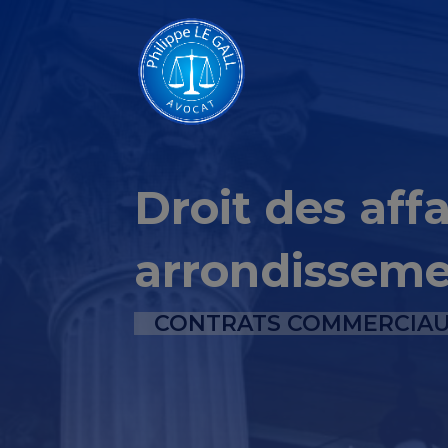
Droit des aff
arrondissem
CONTRATS COMMERCIAUX