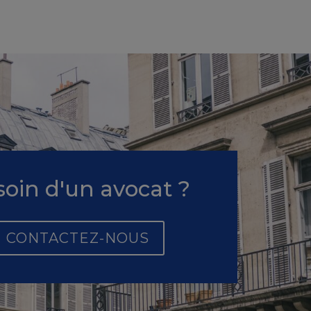
oin d'un avocat ?
CONTACTEZ-NOUS