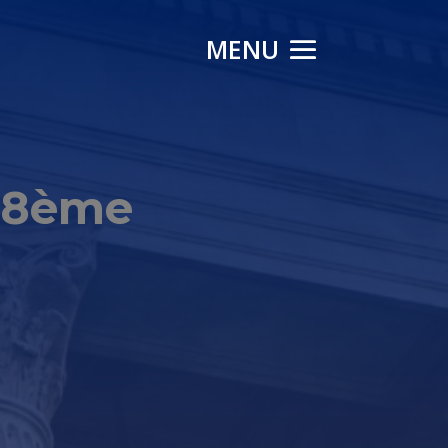
e 8ème