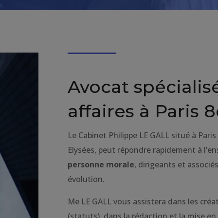
Avocat spécialis
affaires à Paris
Le Cabinet Philippe LE GALL situé à Pari
Elysées, peut répondre rapidement à l’en
personne morale
, dirigeants et associé
évolution.
Me LE GALL vous assistera dans les créat
(statuts), dans la rédaction et la mise e